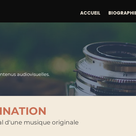
ACCUEIL
BIOGRAPHI
ntenus audiovisuelles.
INATION
l d'une musique originale