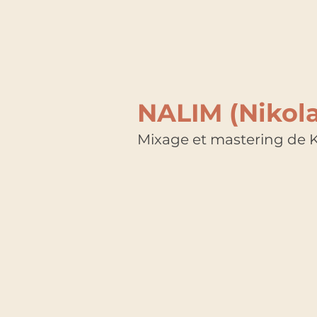
NALIM (Nikola 
Mixage et mastering de K