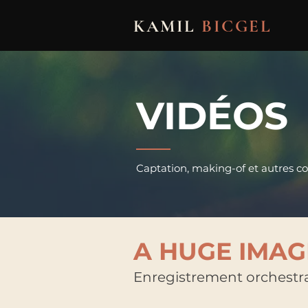
KAMIL
BICGEL
VIDÉOS
Captation, making-of et autres co
A HUGE IMAG
Enregistrement orchestra